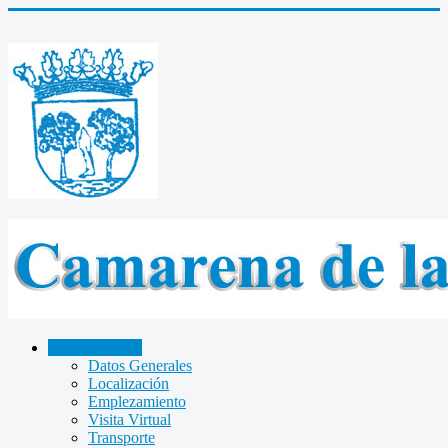
CAMARENA
Datos Generales
Localización
Emplezamiento
Visita Virtual
Transporte