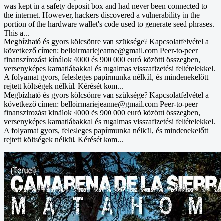
was kept in a safety deposit box and had never been connected to
the internet. However, hackers discovered a vulnerability in the
portion of the hardware wallet's code used to generate seed phrases.
This a...
Megbízható és gyors kölcsönre van szüksége? Kapcsolatfelvétel a
következő címen: belloirmariejeanne@gmail.com Peer-to-peer
finanszírozást kínálok 4000 és 900 000 euró közötti összegben,
versenyképes kamatlábakkal és rugalmas visszafizetési feltételekkel.
A folyamat gyors, felesleges papírmunka nélkül, és mindenekelőtt
rejtett költségek nélkül. Kérését kom...
Megbízható és gyors kölcsönre van szüksége? Kapcsolatfelvétel a
következő címen: belloirmariejeanne@gmail.com Peer-to-peer
finanszírozást kínálok 4000 és 900 000 euró közötti összegben,
versenyképes kamatlábakkal és rugalmas visszafizetési feltételekkel.
A folyamat gyors, felesleges papírmunka nélkül, és mindenekelőtt
rejtett költségek nélkül. Kérését kom...