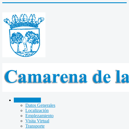
CAMARENA
Datos Generales
Localización
Emplezamiento
Visita Virtual
Transporte