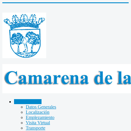
CAMARENA
Datos Generales
Localización
Emplezamiento
Visita Virtual
Transporte