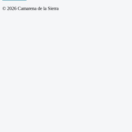
© 2026 Camarena de la Sierra