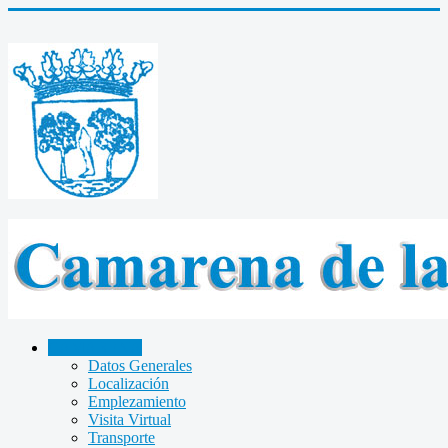
CAMARENA
Datos Generales
Localización
Emplezamiento
Visita Virtual
Transporte