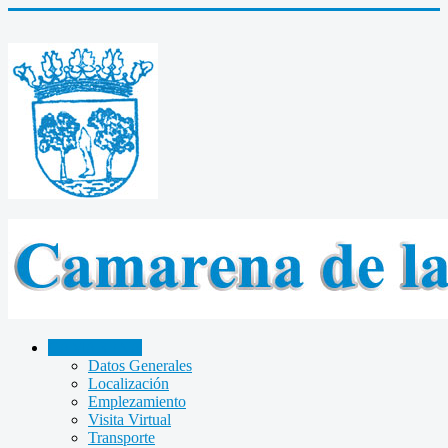
CAMARENA
Datos Generales
Localización
Emplezamiento
Visita Virtual
Transporte