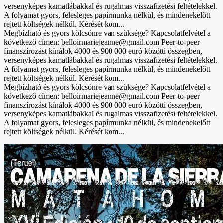
versenyképes kamatlábakkal és rugalmas visszafizetési feltételekkel.
A folyamat gyors, felesleges papírmunka nélkül, és mindenekelőtt
rejtett költségek nélkül. Kérését kom...
Megbízható és gyors kölcsönre van szüksége? Kapcsolatfelvétel a
következő címen: belloirmariejeanne@gmail.com Peer-to-peer
finanszírozást kínálok 4000 és 900 000 euró közötti összegben,
versenyképes kamatlábakkal és rugalmas visszafizetési feltételekkel.
A folyamat gyors, felesleges papírmunka nélkül, és mindenekelőtt
rejtett költségek nélkül. Kérését kom...
Megbízható és gyors kölcsönre van szüksége? Kapcsolatfelvétel a
következő címen: belloirmariejeanne@gmail.com Peer-to-peer
finanszírozást kínálok 4000 és 900 000 euró közötti összegben,
versenyképes kamatlábakkal és rugalmas visszafizetési feltételekkel.
A folyamat gyors, felesleges papírmunka nélkül, és mindenekelőtt
rejtett költségek nélkül. Kérését kom...