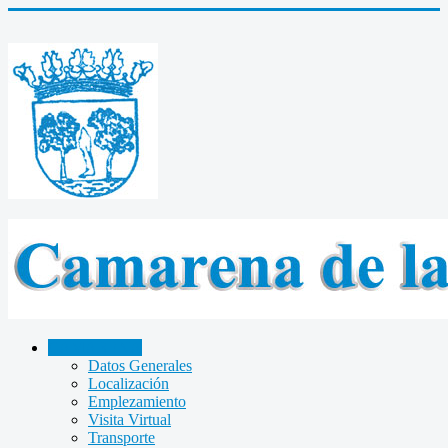
CAMARENA
Datos Generales
Localización
Emplezamiento
Visita Virtual
Transporte