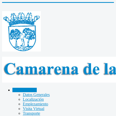
CAMARENA
Datos Generales
Localización
Emplezamiento
Visita Virtual
Transporte