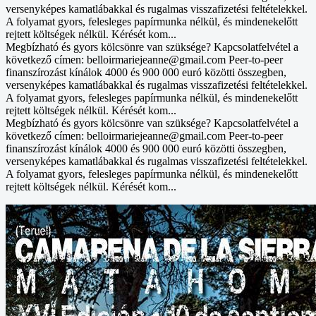
versenyképes kamatlábakkal és rugalmas visszafizetési feltételekkel.
A folyamat gyors, felesleges papírmunka nélkül, és mindenekelőtt
rejtett költségek nélkül. Kérését kom...
Megbízható és gyors kölcsönre van szüksége? Kapcsolatfelvétel a
következő címen: belloirmariejeanne@gmail.com Peer-to-peer
finanszírozást kínálok 4000 és 900 000 euró közötti összegben,
versenyképes kamatlábakkal és rugalmas visszafizetési feltételekkel.
A folyamat gyors, felesleges papírmunka nélkül, és mindenekelőtt
rejtett költségek nélkül. Kérését kom...
Megbízható és gyors kölcsönre van szüksége? Kapcsolatfelvétel a
következő címen: belloirmariejeanne@gmail.com Peer-to-peer
finanszírozást kínálok 4000 és 900 000 euró közötti összegben,
versenyképes kamatlábakkal és rugalmas visszafizetési feltételekkel.
A folyamat gyors, felesleges papírmunka nélkül, és mindenekelőtt
rejtett költségek nélkül. Kérését kom...