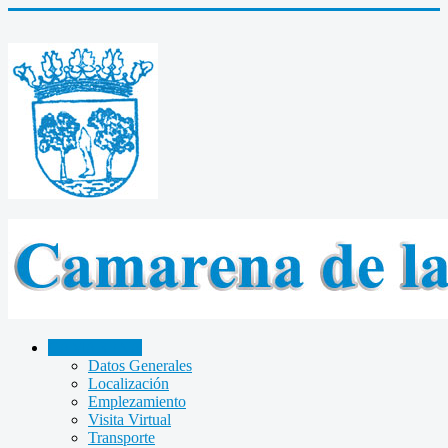
CAMARENA
Datos Generales
Localización
Emplezamiento
Visita Virtual
Transporte