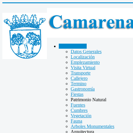
CAMARENA
Datos Generales
Localización
Emplezamiento
Visita Virtual
Transporte
Callejero
Termino
Gastronomía
Fiestas
Patrimonio Natural
Fuentes
Cumbres
Vegetación
Fauna
Arboles Monumentales
Arquitectura