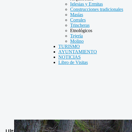
Iglesias y Ermitas
Construcciones tradicionales
Masías
Corrales
Trincheras
Etnológicos
Tejería
Molino
TURISMO
AYUNTAMIENTO
NOTICIAS
Libro de Visitas
Ultimas Noticias