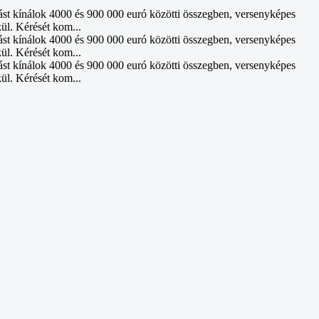
ást kínálok 4000 és 900 000 euró közötti összegben, versenyképes
kül. Kérését kom...
ást kínálok 4000 és 900 000 euró közötti összegben, versenyképes
kül. Kérését kom...
ást kínálok 4000 és 900 000 euró közötti összegben, versenyképes
kül. Kérését kom...