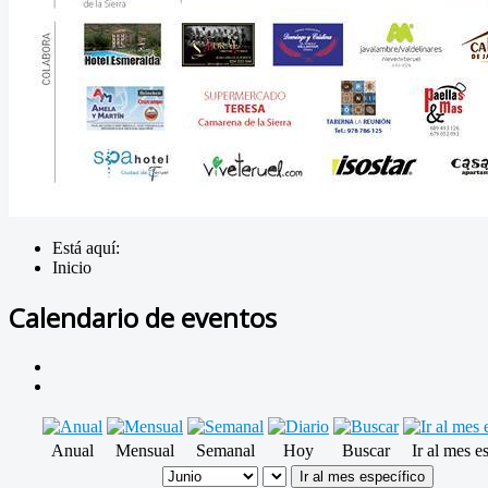
Está aquí:
Inicio
Calendario de eventos
Anual
Mensual
Semanal
Hoy
Buscar
Ir al mes e
Ir al mes específico