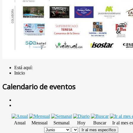
Está aquí:
Inicio
Calendario de eventos
Anual
Mensual
Semanal
Hoy
Buscar
Ir al mes e
Ir al mes específico