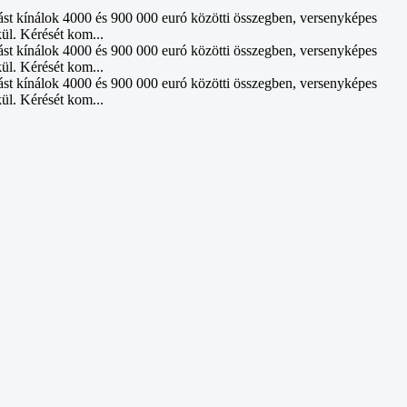
ást kínálok 4000 és 900 000 euró közötti összegben, versenyképes
kül. Kérését kom...
ást kínálok 4000 és 900 000 euró közötti összegben, versenyképes
kül. Kérését kom...
ást kínálok 4000 és 900 000 euró közötti összegben, versenyképes
kül. Kérését kom...