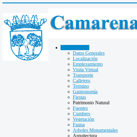
CAMARENA
Datos Generales
Localización
Emplezamiento
Visita Virtual
Transporte
Callejero
Termino
Gastronomía
Fiestas
Patrimonio Natural
Fuentes
Cumbres
Vegetación
Fauna
Arboles Monumentales
Arquitectura