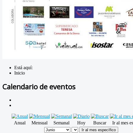
Está aquí:
Inicio
Calendario de eventos
Anual
Mensual
Semanal
Hoy
Buscar
Ir al mes e
Ir al mes específico