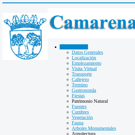
CAMARENA
Datos Generales
Localización
Emplezamiento
Visita Virtual
Transporte
Callejero
Termino
Gastronomía
Fiestas
Patrimonio Natural
Fuentes
Cumbres
Vegetación
Fauna
Arboles Monumentales
Arquitectura