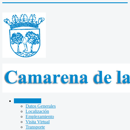
CAMARENA
Datos Generales
Localización
Emplezamiento
Visita Virtual
Transporte