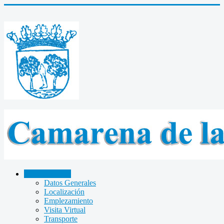
CAMARENA
Datos Generales
Localización
Emplezamiento
Visita Virtual
Transporte