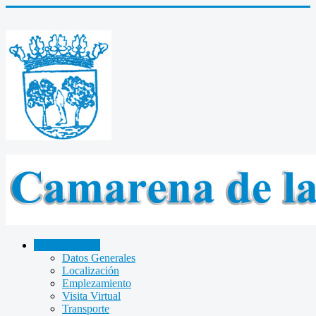
CAMARENA
Datos Generales
Localización
Emplezamiento
Visita Virtual
Transporte