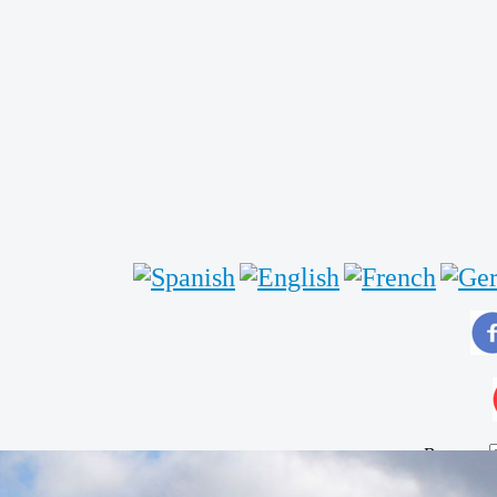
Buscar...