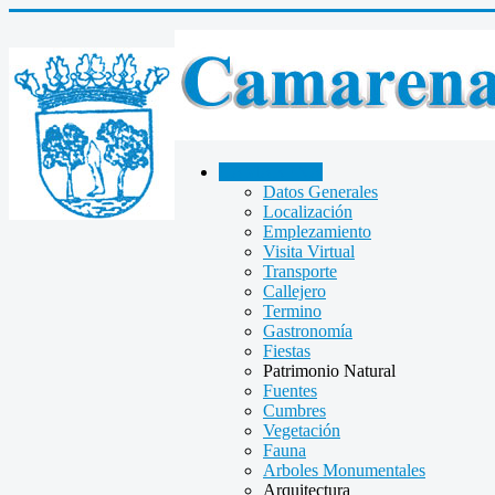
CAMARENA
Datos Generales
Localización
Emplezamiento
Visita Virtual
Transporte
Callejero
Termino
Gastronomía
Fiestas
Patrimonio Natural
Fuentes
Cumbres
Vegetación
Fauna
Arboles Monumentales
Arquitectura