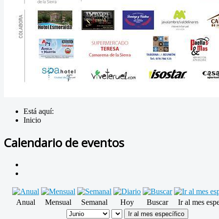
Está aquí:
Inicio
Calendario de eventos
Anual
Mensual
Semanal
Hoy
Buscar
Ir al mes esp
Ir al mes específico