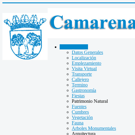
CAMARENA
Datos Generales
Localización
Emplezamiento
Visita Virtual
Transporte
Callejero
Termino
Gastronomía
Fiestas
Patrimonio Natural
Fuentes
Cumbres
Vegetación
Fauna
Arboles Monumentales
Arquitectura