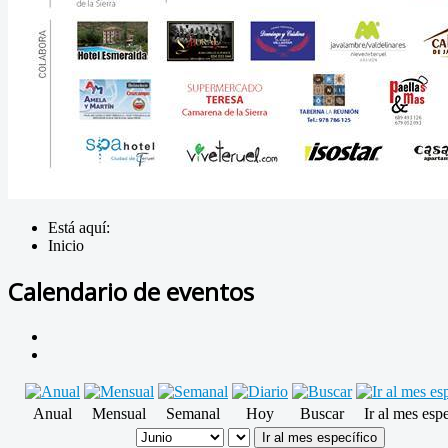
Está aquí:
Inicio
Calendario de eventos
Anual
Mensual
Semanal
Hoy
Buscar
Ir al mes esp
Ir al mes específico