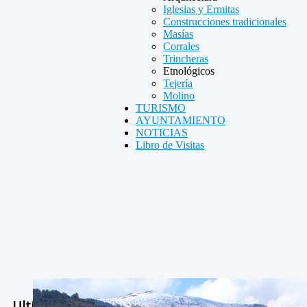
Iglesias y Ermitas
Construcciones tradicionales
Masías
Corrales
Trincheras
Etnológicos
Tejería
Molino
TURISMO
AYUNTAMIENTO
NOTICIAS
Libro de Visitas
Ultimas Noticias