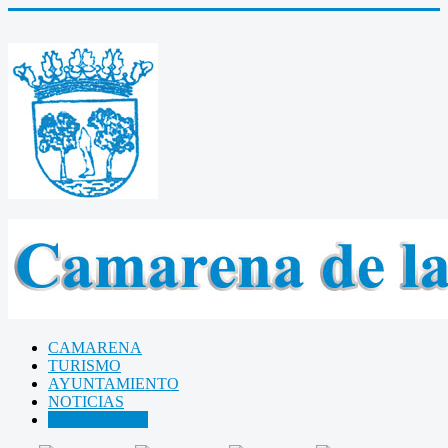
CAMARENA
TURISMO
AYUNTAMIENTO
NOTICIAS
Libro de Visitas