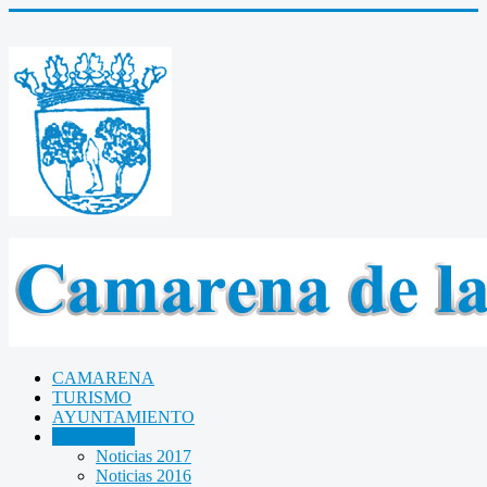
CAMARENA
TURISMO
AYUNTAMIENTO
NOTICIAS
Noticias 2017
Noticias 2016