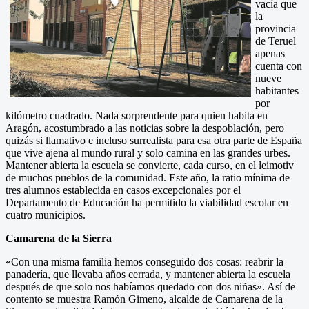
vacía que
la
provincia
de Teruel
apenas
cuenta con
nueve
habitantes
por
kilómetro cuadrado. Nada sorprendente para quien habita en
Aragón, acostumbrado a las noticias sobre la despoblación, pero
quizás si llamativo e incluso surrealista para esa otra parte de España
que vive ajena al mundo rural y solo camina en las grandes urbes.
Mantener abierta la escuela se convierte, cada curso, en el leimotiv
de muchos pueblos de la comunidad. Este año, la ratio mínima de
tres alumnos establecida en casos excepcionales por el
Departamento de Educación ha permitido la viabilidad escolar en
cuatro municipios.
Camarena de la Sierra
«Con una misma familia hemos conseguido dos cosas: reabrir la
panadería, que llevaba años cerrada, y mantener abierta la escuela
después de que solo nos habíamos quedado con dos niñas». Así de
contento se muestra Ramón Gimeno, alcalde de Camarena de la