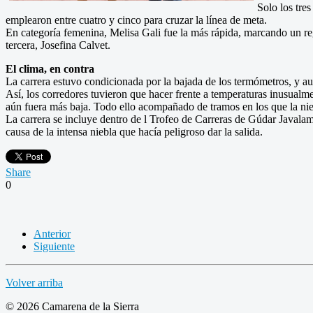
Solo los tre
emplearon entre cuatro y cinco para cruzar la línea de meta.
En categoría femenina, Melisa Gali fue la más rápida, marcando un reg
tercera, Josefina Calvet.
El clima, en contra
La carrera estuvo condicionada por la bajada de los termómetros, y aun
Así, los corredores tuvieron que hacer frente a temperaturas inusualme
aún fuera más baja. Todo ello acompañado de tramos en los que la niebl
La carrera se incluye dentro de l Trofeo de Carreras de Gúdar Javalamb
causa de la intensa niebla que hacía peligroso dar la salida.
Share
0
Anterior
Siguiente
Volver arriba
© 2026 Camarena de la Sierra