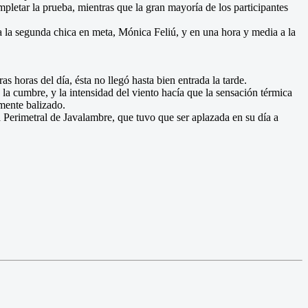
mpletar la prueba, mientras que la gran mayoría de los participantes
a la segunda chica en meta, Mónica Feliú, y en una hora y media a la
 horas del día, ésta no llegó hasta bien entrada la tarde.
la cumbre, y la intensidad del viento hacía que la sensación térmica
amente balizado.
a Perimetral de Javalambre, que tuvo que ser aplazada en su día a