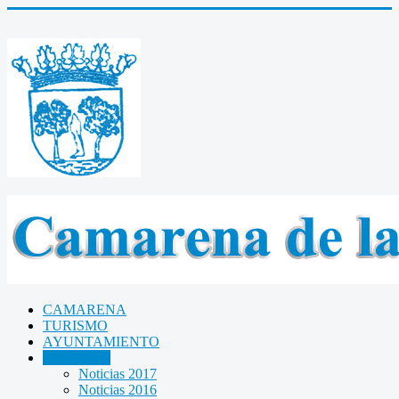
CAMARENA
TURISMO
AYUNTAMIENTO
NOTICIAS
Noticias 2017
Noticias 2016