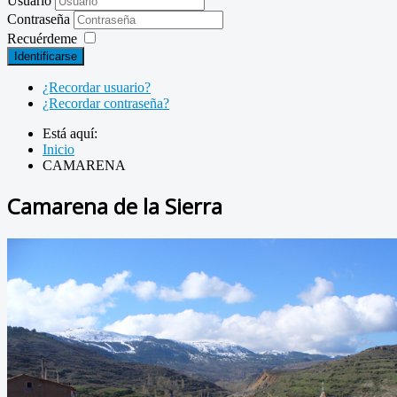
Usuario
Contraseña
Recuérdeme
Identificarse
¿Recordar usuario?
¿Recordar contraseña?
Está aquí:
Inicio
CAMARENA
Camarena de la Sierra