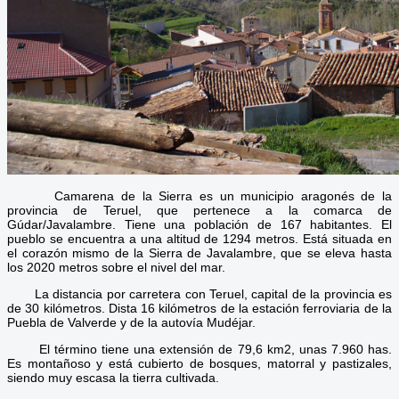
Camarena de la Sierra es un municipio aragonés de la
provincia de Teruel, que pertenece a la comarca de
Gúdar/Javalambre. Tiene una población de 167 habitantes. El
pueblo se encuentra a una altitud de 1294 metros. Está situada en
el corazón mismo de la Sierra de Javalambre, que se eleva hasta
los 2020 metros sobre el nivel del mar.
La distancia por carretera con Teruel, capital de la provincia es
de 30 kilómetros. Dista 16 kilómetros de la estación ferroviaria de la
Puebla de Valverde y de la autovía Mudéjar.
El término tiene una extensión de 79,6 km2, unas 7.960 has.
Es montañoso y está cubierto de bosques, matorral y pastizales,
siendo muy escasa la tierra cultivada.