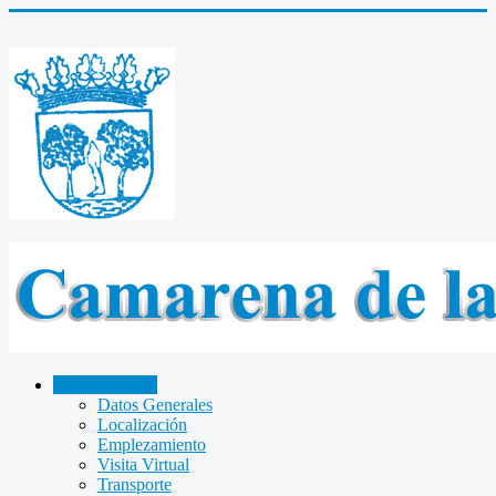
CAMARENA
Datos Generales
Localización
Emplezamiento
Visita Virtual
Transporte