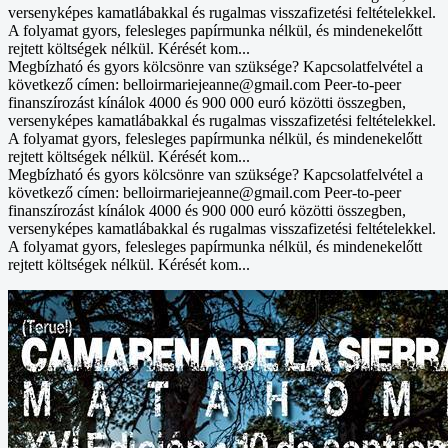
versenyképes kamatlábakkal és rugalmas visszafizetési feltételekkel.
A folyamat gyors, felesleges papírmunka nélkül, és mindenekelőtt
rejtett költségek nélkül. Kérését kom...
Megbízható és gyors kölcsönre van szüksége? Kapcsolatfelvétel a
következő címen: belloirmariejeanne@gmail.com Peer-to-peer
finanszírozást kínálok 4000 és 900 000 euró közötti összegben,
versenyképes kamatlábakkal és rugalmas visszafizetési feltételekkel.
A folyamat gyors, felesleges papírmunka nélkül, és mindenekelőtt
rejtett költségek nélkül. Kérését kom...
Megbízható és gyors kölcsönre van szüksége? Kapcsolatfelvétel a
következő címen: belloirmariejeanne@gmail.com Peer-to-peer
finanszírozást kínálok 4000 és 900 000 euró közötti összegben,
versenyképes kamatlábakkal és rugalmas visszafizetési feltételekkel.
A folyamat gyors, felesleges papírmunka nélkül, és mindenekelőtt
rejtett költségek nélkül. Kérését kom...