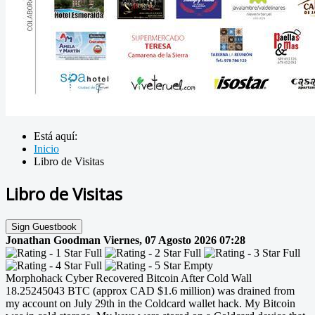
Está aquí:
Inicio
Libro de Visitas
Libro de Visitas
Sign Guestbook
Jonathan Goodman
Viernes, 07 Agosto 2026 07:28
Morphohack Cyber Recovered Bitcoin After Cold Wall
18.25245043 BTC (approx CAD $1.6 million) was drained from
my account on July 29th in the Coldcard wallet hack. My Bitcoin