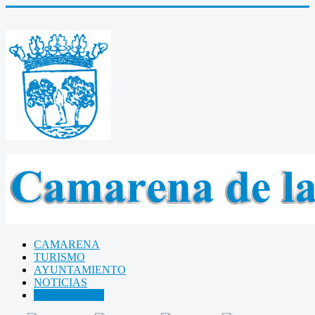
CAMARENA
TURISMO
AYUNTAMIENTO
NOTICIAS
Libro de Visitas