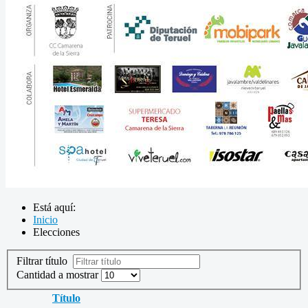
Está aquí:
Inicio
Elecciones
Filtrar título
Cantidad a mostrar
Título