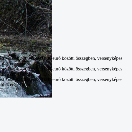
ást kínálok 4000 és 900 000 euró közötti összegben, versenyképes
kül. Kérését kom...
ást kínálok 4000 és 900 000 euró közötti összegben, versenyképes
kül. Kérését kom...
ást kínálok 4000 és 900 000 euró közötti összegben, versenyképes
kül. Kérését kom...