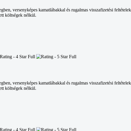
egben, versenyképes kamatlábakkal és rugalmas visszafizetési feltételek
tt költségek nélkül.
egben, versenyképes kamatlábakkal és rugalmas visszafizetési feltételek
tt költségek nélkül.