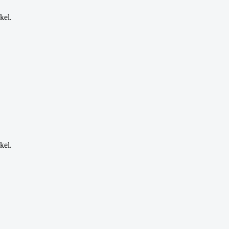
kel.
kel.