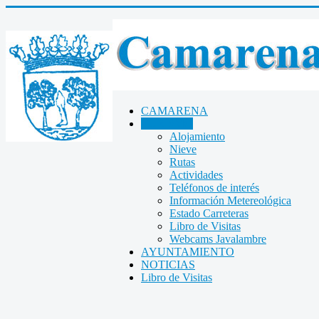
CAMARENA
TURISMO
Alojamiento
Nieve
Rutas
Actividades
Teléfonos de interés
Información Metereológica
Estado Carreteras
Libro de Visitas
Webcams Javalambre
AYUNTAMIENTO
NOTICIAS
Libro de Visitas