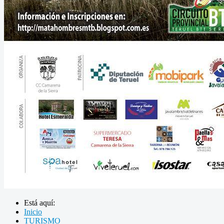
Está aquí:
Inicio
TURISMO