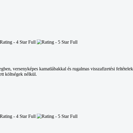
egben, versenyképes kamatlábakkal és rugalmas visszafizetési feltételek
tt költségek nélkül.