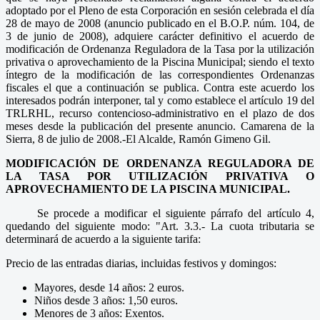
adoptado por el Pleno de esta Corporación en sesión celebrada el día
28 de mayo de 2008 (anuncio publicado en el B.O.P. núm. 104, de
3 de junio de 2008), adquiere carácter definitivo el acuerdo de
modificación de Ordenanza Reguladora de la Tasa por la utilización
privativa o aprovechamiento de la Piscina Municipal; siendo el texto
íntegro de la modificación de las correspondientes Ordenanzas
fiscales el que a continuación se publica. Contra este acuerdo los
interesados podrán interponer, tal y como establece el artículo 19 del
TRLRHL, recurso contencioso-administrativo en el plazo de dos
meses desde la publicación del presente anuncio. Camarena de la
Sierra, 8 de julio de 2008.-El Alcalde, Ramón Gimeno Gil.
MODIFICACIÓN DE ORDENANZA REGULADORA DE
LA TASA POR UTILIZACIÓN PRIVATIVA O
APROVECHAMIENTO DE LA PISCINA MUNICIPAL.
Se procede a modificar el siguiente párrafo del artículo 4,
quedando del siguiente modo: "Art. 3.3.- La cuota tributaria se
determinará de acuerdo a la siguiente tarifa:
Precio de las entradas diarias, incluidas festivos y domingos:
Mayores, desde 14 años: 2 euros.
Niños desde 3 años: 1,50 euros.
Menores de 3 años: Exentos.