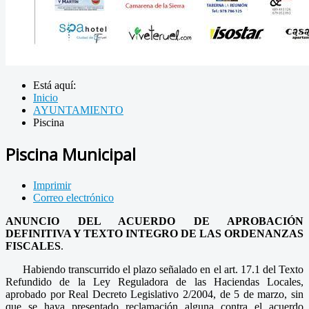
Está aquí:
Inicio
AYUNTAMIENTO
Piscina
Piscina Municipal
Imprimir
Correo electrónico
ANUNCIO DEL ACUERDO DE APROBACIÓN
DEFINITIVA Y TEXTO INTEGRO DE LAS ORDENANZAS
FISCALES
.
Habiendo transcurrido el plazo señalado en el art. 17.1 del Texto
Refundido de la Ley Reguladora de las Haciendas Locales,
aprobado por Real Decreto Legislativo 2/2004, de 5 de marzo, sin
que se haya presentado reclamación alguna contra el acuerdo