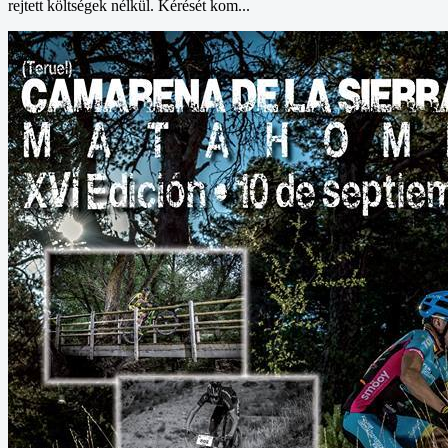
rejtett költségek nélkül. Kérését kom...