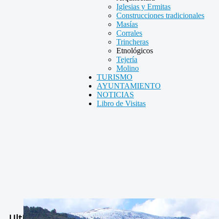
Iglesias y Ermitas
Construcciones tradicionales
Masías
Corrales
Trincheras
Etnológicos
Tejería
Molino
TURISMO
AYUNTAMIENTO
NOTICIAS
Libro de Visitas
Ultimas Noticias