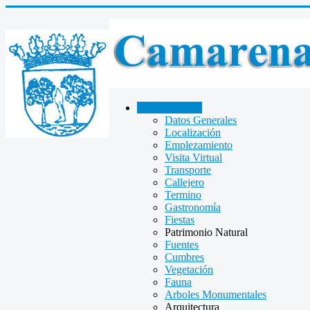
CAMARENA
Datos Generales
Localización
Emplezamiento
Visita Virtual
Transporte
Callejero
Termino
Gastronomía
Fiestas
Patrimonio Natural
Fuentes
Cumbres
Vegetación
Fauna
Arboles Monumentales
Arquitectura