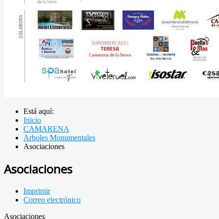
Está aquí:
Inicio
CAMARENA
Arboles Monumentales
Asociaciones
Asociaciones
Imprimir
Correo electrónico
Asociaciones