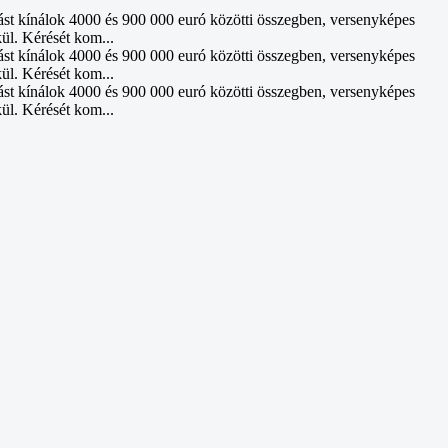
ást kínálok 4000 és 900 000 euró közötti összegben, versenyképes
kül. Kérését kom...
ást kínálok 4000 és 900 000 euró közötti összegben, versenyképes
kül. Kérését kom...
ást kínálok 4000 és 900 000 euró közötti összegben, versenyképes
kül. Kérését kom...