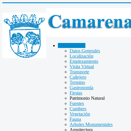
CAMARENA
Datos Generales
Localización
Emplezamiento
Visita Virtual
Transporte
Callejero
Termino
Gastronomía
Fiestas
Patrimonio Natural
Fuentes
Cumbres
Vegetación
Fauna
Arboles Monumentales
Arquitectura