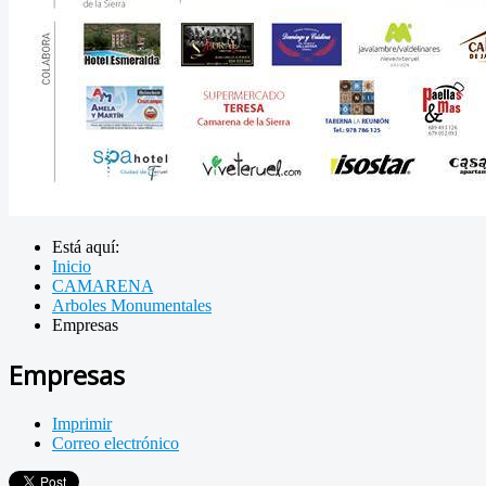
Está aquí:
Inicio
CAMARENA
Arboles Monumentales
Empresas
Empresas
Imprimir
Correo electrónico