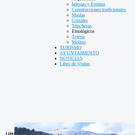
Iglesias y Ermitas
Construcciones tradicionales
Masías
Corrales
Trincheras
Etnológicos
Tejería
Molino
TURISMO
AYUNTAMIENTO
NOTICIAS
Libro de Visitas
Ultimas Noticias