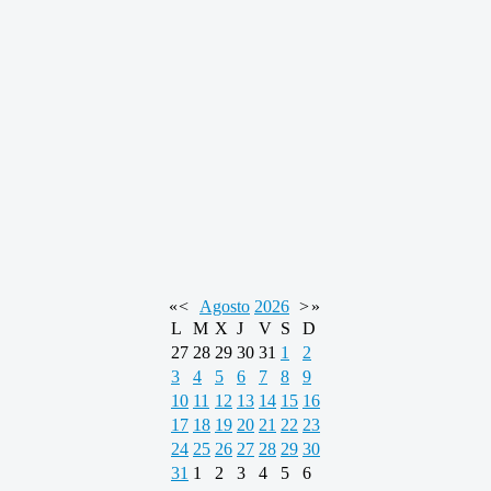
«
<
Agosto
2026
>
»
L
M
X
J
V
S
D
27
28
29
30
31
1
2
3
4
5
6
7
8
9
10
11
12
13
14
15
16
17
18
19
20
21
22
23
24
25
26
27
28
29
30
31
1
2
3
4
5
6