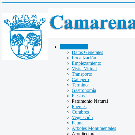
CAMARENA
Datos Generales
Localización
Emplezamiento
Visita Virtual
Transporte
Callejero
Termino
Gastronomía
Fiestas
Patrimonio Natural
Fuentes
Cumbres
Vegetación
Fauna
Arboles Monumentales
Arquitectura